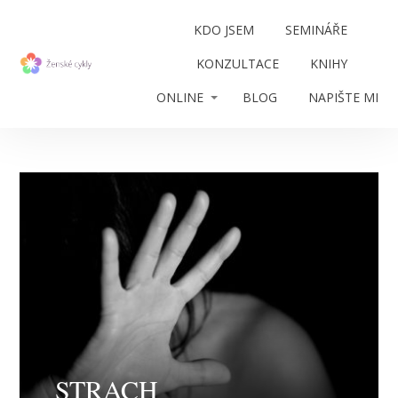
KDO JSEM
SEMINÁŘE
KONZULTACE
KNIHY
ONLINE
BLOG
NAPIŠTE MI
STRACH