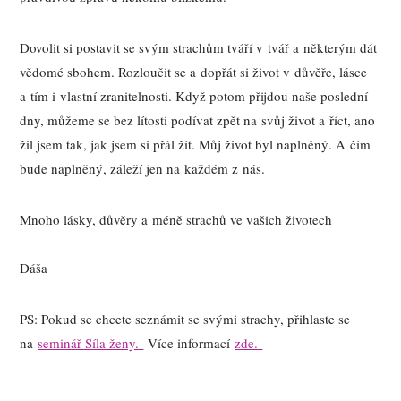
Dovolit si postavit se svým strachům tváří v tvář a některým dát
vědomé sbohem. Rozloučit se a dopřát si život v důvěře, lásce
a tím i vlastní zranitelnosti. Když potom přijdou naše poslední
dny, můžeme se bez lítosti podívat zpět na svůj život a říct, ano
žil jsem tak, jak jsem si přál žít. Můj život byl naplněný. A čím
bude naplněný, záleží jen na každém z nás.
Mnoho lásky, důvěry a méně strachů ve vašich životech
Dáša
PS: Pokud se chcete seznámit se svými strachy, přihlaste se
na
seminář Síla ženy.
Více informací
zde.