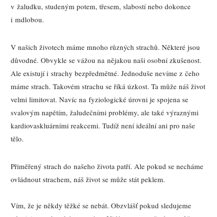
v žaludku, studeným potem, třesem, slabostí nebo dokonce
i mdlobou.
V našich životech máme mnoho různých strachů. Některé jsou
důvodné. Obvykle se vážou na nějakou naši osobní zkušenost.
Ale existují i strachy bezpředmětné. Jednoduše nevíme z čeho
máme strach. Takovém strachu se říká úzkost. Ta může náš život
velmi limitovat. Navíc na fyziologické úrovni je spojena se
svalovým napětím, žaludečními problémy, ale také výraznými
kardiovaskluárními reakcemi. Tudíž není ideální ani pro naše
tělo.
Přiměřený strach do našeho života patří. Ale pokud se necháme
ovládnout strachem, náš život se může stát peklem.
Vím, že je někdy těžké se nebát. Obzvlášť pokud sledujeme