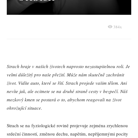
384x
Strach hraje v našich životech naprosto nezastupitelnou roli. Je
velmi důležitý pro naše přežití. Může nám skutečně zachránit
život. Vidíte auto, které se řítí. Strach projede vašim tělem. Ani
nevíte jak, ale ocitnete se na druhé straně cesty v bezpečí. Náš
mozkový kmen se postará o to, abychom reagovali na život
ohrožující situace.
Strach se na fyziologické rovině projevuje zejména zrychlenou
srdeční činností, změnou dechu, napětím, nepříjemnými pocity