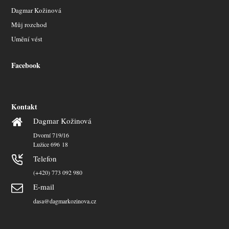
Dagmar Kožinová
Můj rozchod
Umění vést
Facebook
Kontakt
Dagmar Kožinová
Dvorní 719/16
Lužice 696 18
Telefon
(+420) 773 092 980
E-mail
dasa@dagmarkozinova.cz