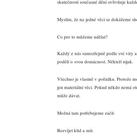
skutečnosti současné dění ovlivňuje každ
Myslím, že na jedné věci se dokážeme shod
Co pro to můžeme udělat?
Každý z nás samozřejmě podle své víry a 
podělí o svou domácnost. Někteří nijak.
Všechno je vlastně v pořádku. Protože mo
jen materiální věci. Pokud někdo nemá ot
může dávat.
Možná tam potřebujeme začít.
Rozvíjet klid a mír.