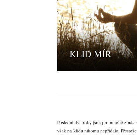
KLID MÍR
Poslední dva roky jsou pro mnohé z nás n
však na klidu nikomu nepřidalo. Přestože 