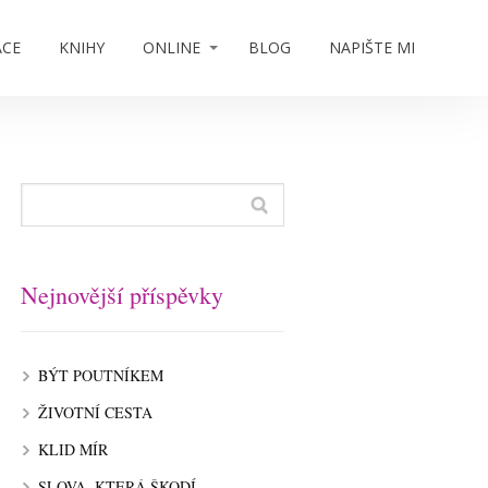
ACE
KNIHY
ONLINE
BLOG
NAPIŠTE MI
Nejnovější příspěvky
BÝT POUTNÍKEM
ŽIVOTNÍ CESTA
KLID MÍR
SLOVA, KTERÁ ŠKODÍ