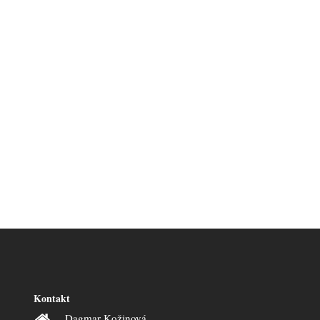
Kontakt
Dagmar Kožinová