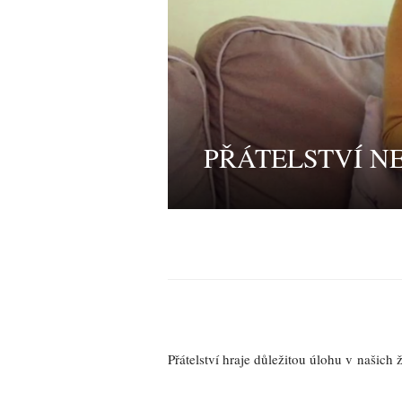
PŘÁTELSTVÍ N
Přátelství hraje důležitou úlohu v našich 