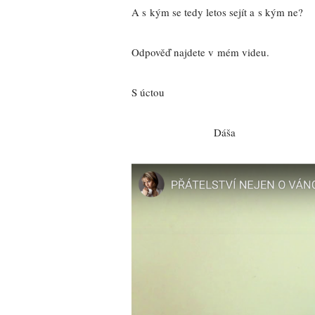
A s kým se tedy letos sejít a s kým ne?
Odpověď najdete v mém videu.
S úctou
Dáša