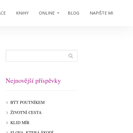
ACE
KNIHY
ONLINE
BLOG
NAPIŠTE MI
Nejnovější příspěvky
BÝT POUTNÍKEM
ŽIVOTNÍ CESTA
KLID MÍR
SLOVA, KTERÁ ŠKODÍ