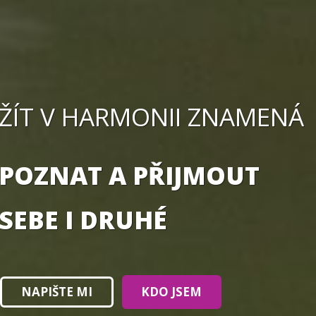
ŽÍT V HARMONII ZNAMENÁ
POZNAT A PŘIJMOUT
SEBE I DRUHÉ
NAPIŠTE MI
KDO JSEM