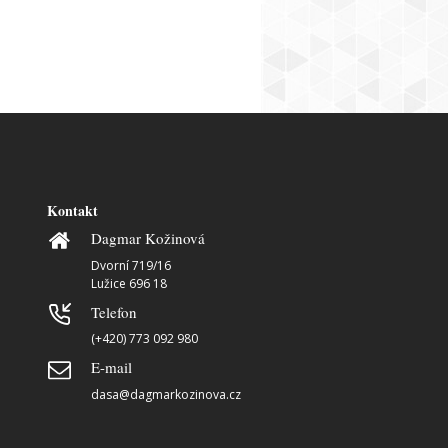
Kontakt
Dagmar Kožinová
Dvorní 719/16
Lužice 696 18
Telefon
(+420) 773 092 980
E-mail
dasa@dagmarkozinova.cz