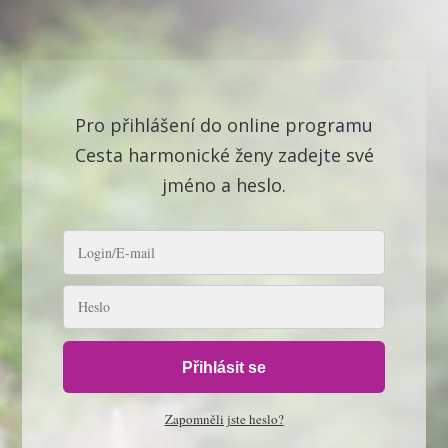
Pro přihlášení do online programu
Cesta harmonické ženy zadejte své
jméno a heslo.
Přihlásit se
Zapomněli jste heslo?