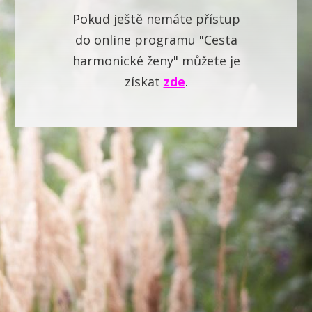
Pokud ještě nemáte přístup
do online programu "Cesta
harmonické ženy" můžete je
získat
zde
.